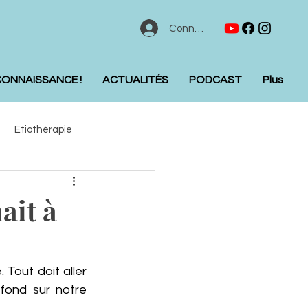
Connexion
CONNAISSANCE !
ACTUALITÉS
PODCAST
Plus
Etiothérapie
ait à
Tout doit aller 
fond sur notre 