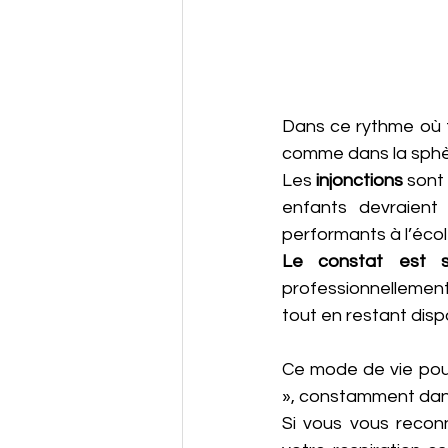
Dans ce rythme où to
comme dans la sphèr
Les 
injonctions
 sont
enfants devraient 
performants à l’écol
Le constat est s
professionnellemen
tout en restant disp
Ce mode de vie pous
», constamment dans
Si vous vous recon