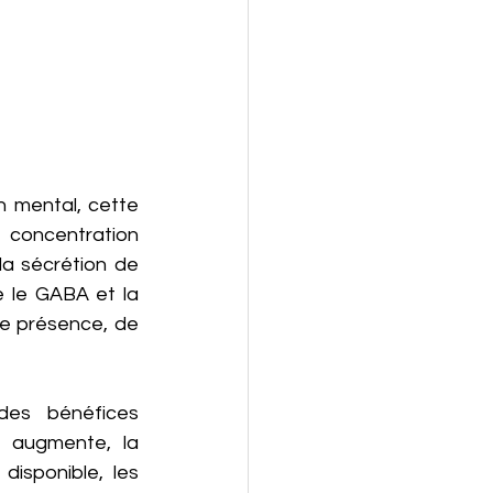
n mental, cette 
a concentration 
la sécrétion de 
 le GABA et la 
e présence, de 
des bénéfices 
é augmente, la 
isponible, les 