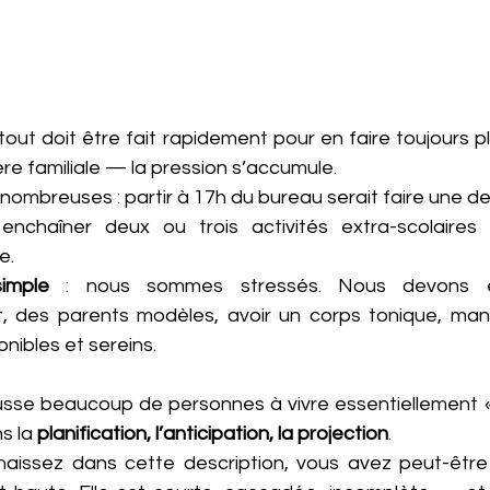
ut doit être fait rapidement pour en faire toujours pl
e familiale — la pression s’accumule. 
 nombreuses : partir à 17h du bureau serait faire une de
enchaîner deux ou trois activités extra-scolaires 
e.
imple
 : nous sommes stressés. Nous devons êt
t, des parents modèles, avoir un corps tonique, man
onibles et sereins.
se beaucoup de personnes à vivre essentiellement « 
 la 
planification, l’anticipation, la projection
. 
naissez dans cette description, vous avez peut-êtr