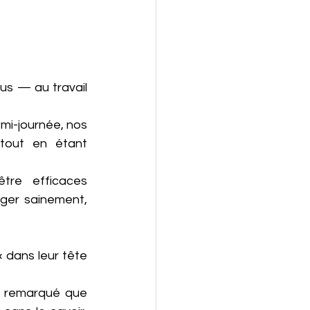
us — au travail 
mi-journée, nos 
tout en étant 
re efficaces 
ger sainement, 
dans leur tête 
e remarqué que 