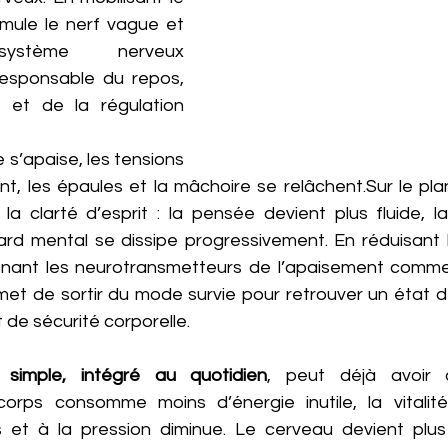
imule le nerf vague et 
stème nerveux 
esponsable du repos, 
 et de la régulation 
s’apaise, les tensions 
nt, les épaules et la mâchoire se relâchent.Sur le pla
 la clarté d’esprit : la pensée devient plus fluide, l
llard mental se dissipe progressivement. En réduisant 
tenant les neurotransmetteurs de l’apaisement comme
rmet de sortir du mode survie pour retrouver un état d
et de sécurité corporelle.
 simple, intégré au quotidien
, peut déjà avoir 
corps consomme moins d’énergie inutile, la vitalit
s et à la pression diminue. Le cerveau devient plus d