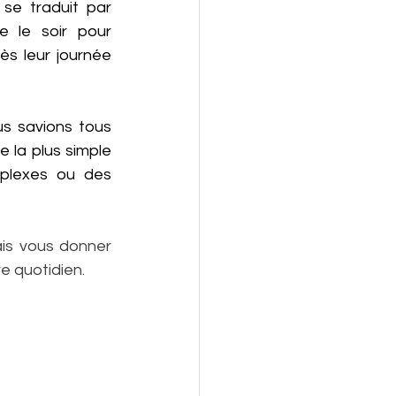
se traduit par 
 le soir pour 
 leur journée 
s savions tous 
e la plus simple 
plexes ou des 
is vous donner 
e quotidien.