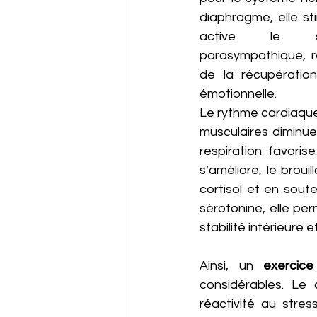
diaphragme, elle st
active le sy
parasympathique, r
de la récupération
émotionnelle. 
Le rythme cardiaque 
musculaires diminue
respiration favorise
s’améliore, le broui
cortisol et en sou
sérotonine, elle pe
stabilité intérieure 
Ainsi, un 
exercice
considérables. Le 
réactivité au stres