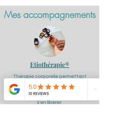
Mes accompagnements
Etiothérapie®
Thérapie corporelle permettant
d'accéder aux mémoires corporelles,
aux souffrances non digérées, afin de
s'en libérer.