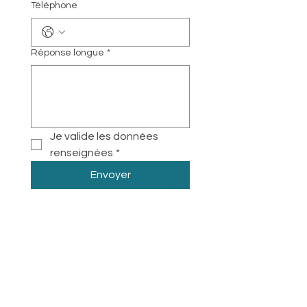
Téléphone
Réponse longue
*
Je valide les données 
renseignées
*
Envoyer
Cabinet à Chaville