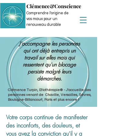
Clémence&Conscience
Comprendre l'origine de
vos maux pour un
renouveau durable
J'accompagne les personnes
qui ont déjà entrepris un
travail sur elles mais qui
ressentent qu'un blocage
persiste malgré leurs
démarches.
Clémence Turpin, Etiothérapie® - J'accueille des
personnes venant de Chaville, Versailles, Sèvres,
Boulogne-Billancourt, Paris et plus encore !
Votre corps continue de manifester
des inconforts, des douleurs, et
vous avez la conviction qu'il y a