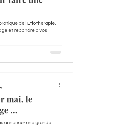
 pratique de l'Etiothérapie,
age et répondre à vos
re
er mai, le
e ...
ous annoncer une grande