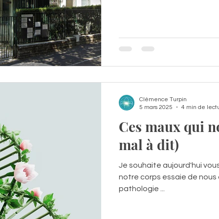
Clémence Turpin
5 mars 2025
4 min de lect
Ces maux qui nou
mal à dit)
Je souhaite aujourd'hui vou
notre corps essaie de nous d
pathologie ...