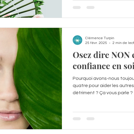
Clémence Turpin
25 févr. 2025
2 min de lec
Osez dire NON 
confiance en so
Pourquoi avons-nous toujou
quatre pour aider les autre
détriment ? Ça vous parle ?