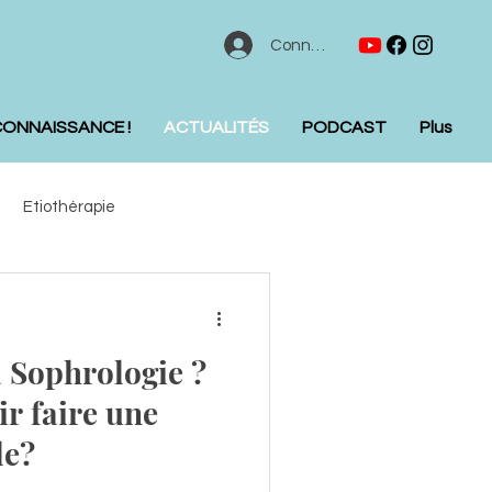
Connexion
CONNAISSANCE !
ACTUALITÉS
PODCAST
Plus
Etiothérapie
a Sophrologie ?
ir faire une
le?