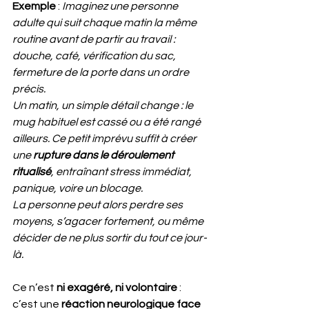
Exemple
 : 
Imaginez une personne 
adulte qui suit chaque matin la même 
routine avant de partir au travail : 
douche, café, vérification du sac, 
fermeture de la porte dans un ordre 
précis.
Un matin, un simple détail change : le 
mug habituel est cassé ou a été rangé 
ailleurs. Ce petit imprévu suffit à créer 
une 
rupture dans le déroulement 
ritualisé
, entraînant stress immédiat, 
panique, voire un blocage.
La personne peut alors perdre ses 
moyens, s’agacer fortement, ou même 
décider de ne plus sortir du tout ce jour-
là.
Ce n’est 
ni exagéré, ni volontaire
 : 
c’est une 
réaction neurologique face 