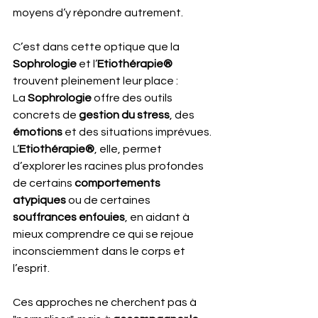
moyens d’y répondre autrement.
C’est dans cette optique que la 
Sophrologie
 et l’
Etiothérapie®
trouvent pleinement leur place :
La 
Sophrologie
 offre des outils 
concrets de 
gestion du stress
, des 
émotions
 et des situations imprévues.
L’
Etiothérapie®
, elle, permet 
d’explorer les racines plus profondes 
de certains 
comportements 
atypiques
 ou de certaines 
souffrances enfouies
, en aidant à 
mieux comprendre ce qui se rejoue 
inconsciemment dans le corps et 
l’esprit.
Ces approches ne cherchent pas à 