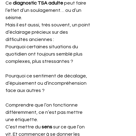
Ce 
diagnostic TSA adulte
 peut faire 
l’effet d’un soulagement… ou d’un 
séisme.
Mais il est aussi, très souvent, un point 
d’éclairage précieux sur des 
difficultés anciennes :
Pourquoi certaines situations du 
quotidien ont toujours semblé plus 
complexes, plus stressantes ?
Pourquoi ce sentiment de décalage, 
d’épuisement ou d’incompréhension 
face aux autres ?
Comprendre que l’on fonctionne 
différemment, ce n’est pas mettre 
une étiquette.
C’est mettre du 
sens
 sur ce que l’on 
vit. Et commencer à se donner les 