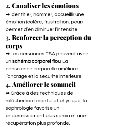
2. 
Canaliser les émotions
➡ Identifier, nommer, accueillir une 
émotion (colère, frustration, peur) 
permet d’en diminuer l’intensité.
3. 
Renforcer la perception du 
corps
➡ Les personnes TSA peuvent avoir 
un 
schéma corporel flou
. La 
conscience corporelle améliore 
l’ancrage et la sécurité intérieure.
4. 
Améliorer le sommeil
➡ Grâce à des techniques de 
relâchement mental et physique, la 
sophrologie favorise un 
endormissement plus serein et une 
récupération plus profonde.