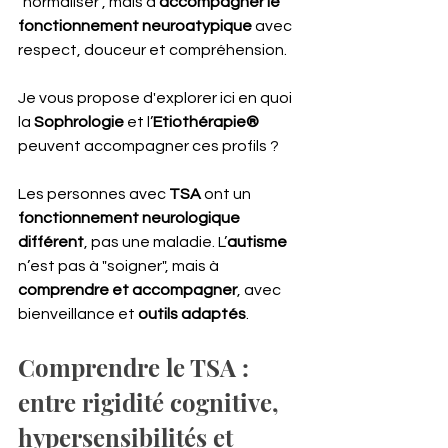
"normaliser", mais à 
accompagner le 
fonctionnement neuroatypique
 avec 
respect, douceur et compréhension.
Je vous propose d'explorer ici en quoi 
la 
Sophrologie
 et l’
Etiothérapie®
peuvent accompagner ces profils ?
Les personnes avec 
TSA
 ont un 
fonctionnement neurologique 
différent
, pas une maladie. L’
autisme
n’est pas à "soigner", mais à 
comprendre et accompagner
, avec 
bienveillance et 
outils adaptés
.
Comprendre le TSA : 
entre rigidité cognitive, 
hypersensibilités et 