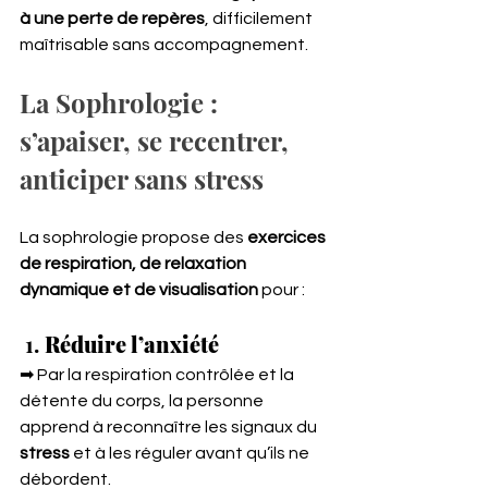
à une perte de repères
, difficilement 
maîtrisable sans accompagnement.
La Sophrologie : 
s’apaiser, se recentrer, 
anticiper sans stress
La sophrologie propose des 
exercices 
de respiration, de relaxation 
dynamique et de visualisation
 pour :
 1. 
Réduire l’anxiété
➡ Par la respiration contrôlée et la 
détente du corps, la personne 
apprend à reconnaître les signaux du 
stress
 et à les réguler avant qu’ils ne 
débordent.