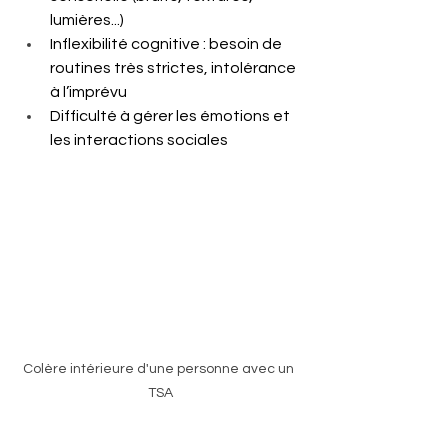
lumières...)
Inflexibilité cognitive : besoin de 
routines très strictes, intolérance 
à l’imprévu
Difficulté à gérer les émotions et 
les interactions sociales
Colère intérieure d'une personne avec un 
TSA