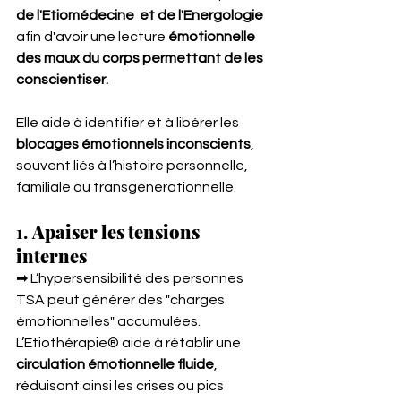
de l'Etiomédecine  et de l'Energologie
afin d'avoir une lecture 
émotionnelle 
des maux du corps permettant de les 
conscientiser. 
Elle aide à identifier et à libérer les 
blocages émotionnels inconscients
, 
souvent liés à l’histoire personnelle, 
familiale ou transgénérationnelle.
1. 
Apaiser les tensions 
internes
➡ L’hypersensibilité des personnes 
TSA peut générer des "charges 
émotionnelles" accumulées. 
L’Etiothérapie® aide à rétablir une 
circulation émotionnelle fluide
, 
réduisant ainsi les crises ou pics 