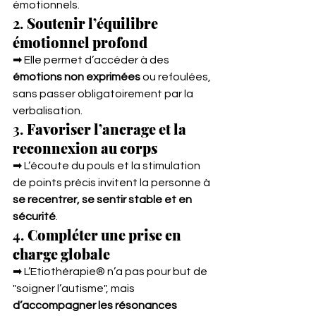
émotionnels.
2. 
Soutenir l’équilibre 
émotionnel profond
➡ Elle permet d’accéder à des 
émotions non exprimées
 ou refoulées, 
sans passer obligatoirement par la 
verbalisation.
3. 
Favoriser l’ancrage et la 
reconnexion au corps
➡ L’écoute du pouls et la stimulation 
de points précis invitent la personne à 
se recentrer, se sentir stable et en 
sécurité
.
4. 
Compléter une prise en 
charge globale
➡ L’Etiothérapie® n’a pas pour but de 
"soigner l’autisme", mais 
d’accompagner les résonances 