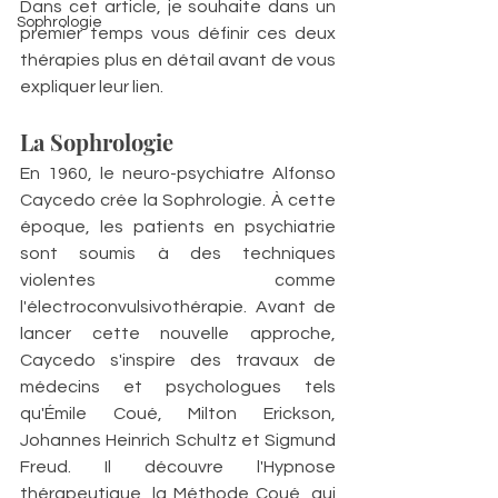
Dans cet article, je souhaite dans un 
Sophrologie
premier temps vous définir ces deux 
thérapies plus en détail avant de vous 
expliquer leur lien.
La Sophrologie
En 1960, le neuro-psychiatre Alfonso 
Caycedo crée la Sophrologie. À cette 
époque, les patients en psychiatrie 
sont soumis à des techniques 
violentes comme 
l'électroconvulsivothérapie. Avant de 
lancer cette nouvelle approche, 
Caycedo s'inspire des travaux de 
médecins et psychologues tels 
qu'Émile Coué, Milton Erickson, 
Johannes Heinrich Schultz et Sigmund 
Freud. Il découvre l'Hypnose 
thérapeutique, la Méthode Coué, qui 