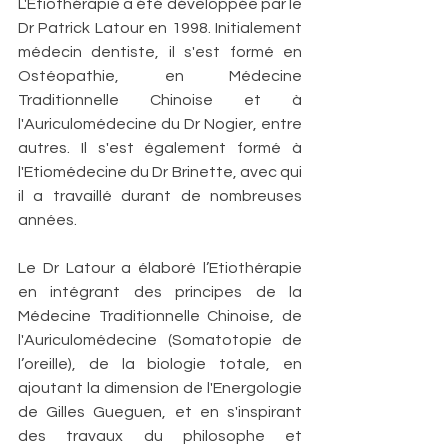
L'Etiothérapie a été développée par le 
Dr Patrick Latour en 1998. Initialement 
médecin dentiste, il s'est formé en 
Ostéopathie, en Médecine 
Traditionnelle Chinoise et à 
l'Auriculomédecine du Dr Nogier, entre 
autres. Il s'est également formé à 
l'Etiomédecine du Dr Brinette, avec qui 
il a travaillé durant de nombreuses 
années.
Le Dr Latour a élaboré l’Etiothérapie 
en intégrant des principes de la 
Médecine Traditionnelle Chinoise, de 
l'Auriculomédecine (Somatotopie de 
l’oreille), de la biologie totale, en 
ajoutant la dimension de l'Energologie 
de Gilles Gueguen, et en s'inspirant 
des travaux du philosophe et 