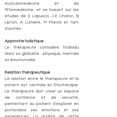
Auriculomedecine et de 
l'Etiomedecine, et se basant sur les 
études de S Lapusco, J-E Charon, B 
Lipton, A Lumière, M Planck et tant 
d'autres.
Approche holistique
Le thérapeute considère l’individu 
dans sa globalité : physique, mentale 
et émotionnelle.
Relation thérapeutique
La relation entre le thérapeute et le 
patient est centrale en Etiothérapie. 
Le thérapeute doit créer un espace 
de confiance et de sécurité, 
permettant au patient d’explorer en 
profondeur ses émotions et ses 
expériences. La qualité de cette 