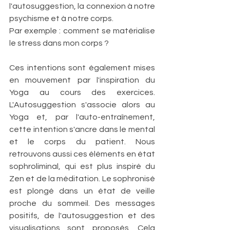
l'autosuggestion, la connexion à notre 
psychisme et à notre corps. 
Par exemple : comment se matérialise 
le stress dans mon corps ?
Ces intentions sont également mises 
en mouvement par l'inspiration du 
Yoga au cours des exercices. 
L'Autosuggestion s'associe alors au 
Yoga et, par l'auto-entraînement, 
cette intention s'ancre dans le mental 
et le corps du patient. Nous 
retrouvons aussi ces éléments en état 
sophroliminal, qui est plus inspiré du 
Zen et de la méditation. Le sophronisé 
est plongé dans un état de veille 
proche du sommeil. Des messages 
positifs, de l'autosuggestion et des 
visualisations sont proposés. Cela 