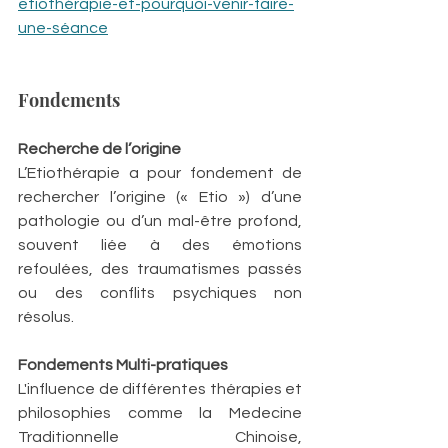
etiothérapie-et-pourquoi-venir-faire-
une-séance
Fondements
Recherche de l’origine
L’Etiothérapie a pour fondement de 
rechercher l’origine (« Etio ») d’une 
pathologie ou d’un mal-être profond, 
souvent liée à des émotions 
refoulées, des traumatismes passés 
ou des conflits psychiques non 
résolus.
Fondements Multi-pratiques 
L'influence de différentes thérapies et 
philosophies comme la Medecine 
Traditionnelle Chinoise, 